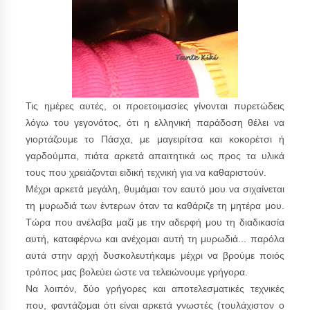
Τις ημέρες αυτές, οι προετοιμασίες γίνονται πυρετώδεις
λόγω του γεγονότος, ότι η ελληνική παράδοση θέλει να
γιορτάζουμε το Πάσχα, με μαγειρίτσα και κοκορέτσι ή
γαρδούμπα, πιάτα αρκετά απαιτητικά ως προς τα υλικά
τους που χρειάζονται ειδική τεχνική για να καθαριστούν.
Μέχρι αρκετά μεγάλη, θυμάμαι τον εαυτό μου να σιχαίνεται
τη μυρωδιά των έντερων όταν τα καθάριζε τη μητέρα μου.
Τώρα που ανέλαβα μαζί με την αδερφή μου τη διαδικασία
αυτή, καταφέρνω και ανέχομαι αυτή τη μυρωδιά... παρόλα
αυτά στην αρχή δυσκολευτήκαμε μέχρι να βρούμε ποιός
τρόπος μας βολεύει ώστε να τελειώνουμε γρήγορα.
Να λοιπόν, δύο γρήγορες και αποτελεσματικές τεχνικές
που, φαντάζομαι ότι είναι αρκετά γνωστές (τουλάχιστον ο