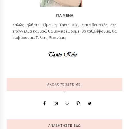
ΓΙΑ ΜΈΝΑ
Καλώς ήλθατε! Είμαι η Tante Kiki, εκπαιδευτικός στο
επάγγελμα και μαζί θα μαγειρέψουμε, θα ταξιδέψουμε, θα
διαβάσουμε. Τί λέτε; Ξεκινάμε;
ΑΚΟΛΟΥΘΗΣΤΕ ΜΕ!
ΑΝΑΖΗΤΗΣΤΕ ΕΔΩ