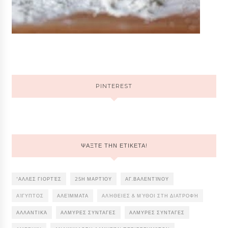
PINTEREST
ΨΑΞΤΕ ΤΗΝ ΕΤΙΚΕΤΑ!
'ΑΛΛΕΣ ΓΙΟΡΤΈΣ
25Η ΜΑΡΤΊΟΥ
ΑΓ.ΒΑΛΕΝΤΊΝΟΥ
ΑΊΓΥΠΤΟΣ
ΑΛΕΊΜΜΑΤΑ
ΑΛΉΘΕΙΕΣ & ΜΎΘΟΙ ΣΤΗ ΔΙΑΤΡΟΦΉ
ΑΛΛΑΝΤΙΚΆ
ΑΛΜΥΡΕΣ ΣΥΝΤΑΓΕΣ
ΑΛΜΥΡΕΣ ΣΥΝΤΑΓΕΣ