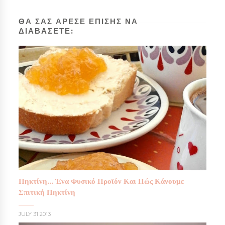
ΘΑ ΣΑΣ ΑΡΕΣΕ ΕΠΙΣΗΣ ΝΑ
ΔΙΑΒΑΣΕΤΕ:
Πηκτίνη... Ένα Φυσικό Προϊόν Και Πώς Κάνουμε
Σπιτική Πηκτίνη
JULY 31 2013