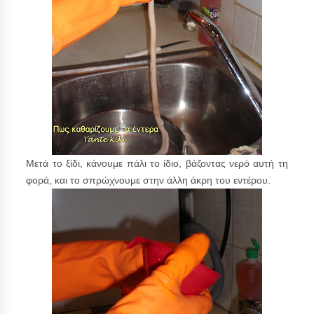
Μετά το ξίδι, κάνουμε πάλι το ίδιο, βάζοντας νερό αυτή τη
φορά, και το σπρώχνουμε στην άλλη άκρη του εντέρου.