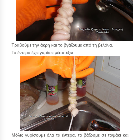
Τραβούμε την άκρη και το βγάζουμε από τη βελόνα.
Το έντερο έχει γυρίσει μέσα-έξω.
Μόλις γυρίσουμε όλα τα έντερα, τα βάζουμε σε ταψάκι κ
α
ι