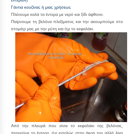
Γάντια κουζίνας ή μιας χρήσεως
Πλένουμε καλά τα έντερα με νερό και ξίδι άφθονο.
Παίρνουμε τη βελόνα πλεξίματος και την ακουμπούμε στο
στομάχι μας με την μύτη και όχι το κεφαλάκι.
Από την πλευρά που είναι το κεφαλάκι της βελόνας,
περνούμε το έντερο, όχι εντελώς στην άκρη του αλλά λίγο