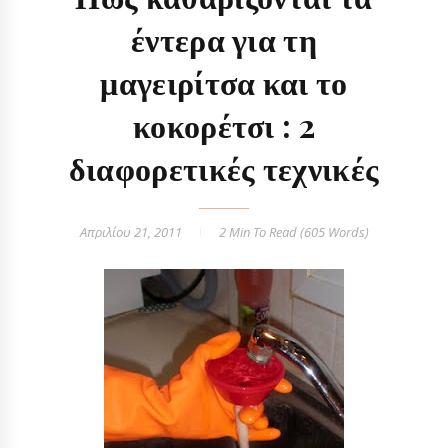
έντερα για τη
μαγειρίτσα και το
κοκορέτσι : 2
διαφορετικές τεχνικές
Απριλίου 21, 2011
2 Min
To Read (
605
Words)