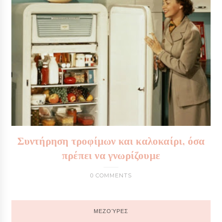
Συντήρηση τροφίμων και καλοκαίρι, όσα
πρέπει να γνωρίζουμε
0 COMMENTS
ΜΕΖΟΎΡΕΣ