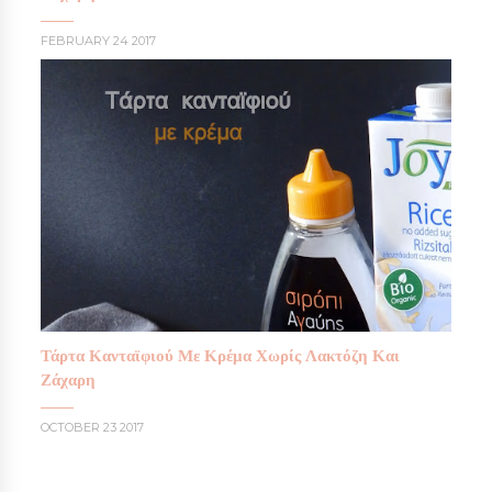
FEBRUARY 24 2017
Τάρτα Κανταϊφιού Με Κρέμα Χωρίς Λακτόζη Και
Ζάχαρη
OCTOBER 23 2017