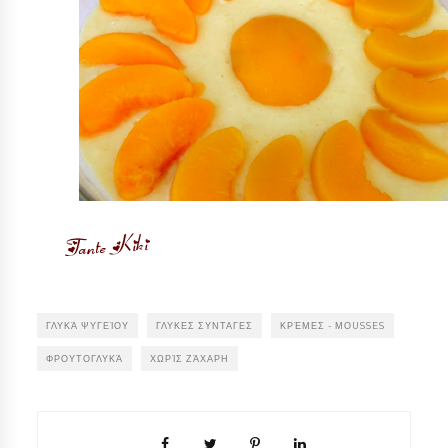
ΓΛΥΚΆ ΨΥΓΕΊΟΥ
ΓΛΥΚΕΣ ΣΥΝΤΑΓΕΣ
ΚΡΈΜΕΣ - ΜΟUSSES
ΦΡΟΥΤΟΓΛΥΚΆ
ΧΩΡΊΣ ΖΆΧΑΡΗ