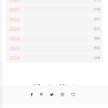
2020
2021
(19)
2022
(51)
2023
(57)
2024
(58)
2025
(53)
2026
(24)
Follow @tantekiki2016