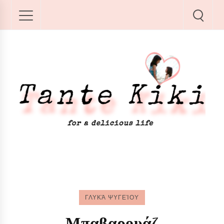
ΓΛΥΚΆ ΨΥΓΕΊΟΥ
Μπαβαρουάζ