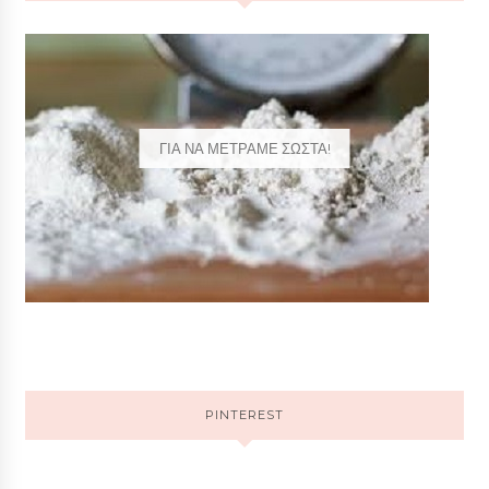
ΓΙΑ ΝΑ ΜΕΤΡΑΜΕ ΣΩΣΤΑ!
PINTEREST