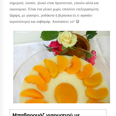
σημερινό, λοιπόν, γλυκό είναι δροσιστικό, εύκολο αλλά και
οικονομικό. Είναι ένα γλυκό χωρίς επιπλέον επεξεργασμένη
ζάχαρη, με γιαούρτι, ροδάκινα ή βερίκοκα (ό,τι αγαπάτε
περισσότερο) και σαβαγιάρ. Απολαύστε το! 😋
Μπαβαρουάζ γιαουρτιού με