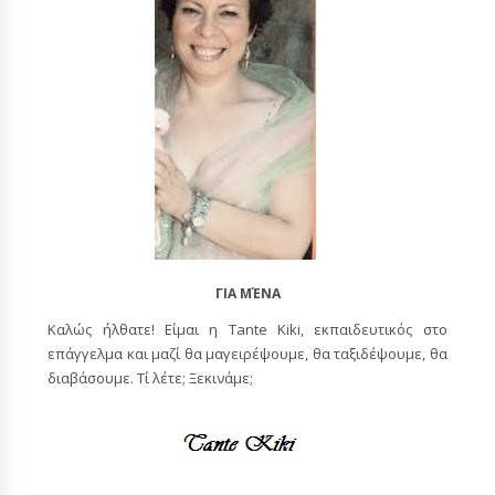
ΓΙΑ ΜΈΝΑ
Καλώς ήλθατε! Είμαι η Tante Kiki, εκπαιδευτικός στο
επάγγελμα και μαζί θα μαγειρέψουμε, θα ταξιδέψουμε, θα
διαβάσουμε. Τί λέτε; Ξεκινάμε;